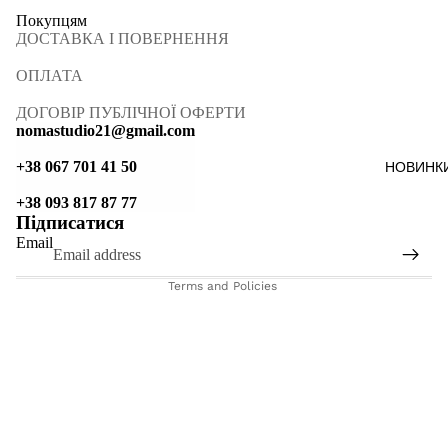
Покупцям
ДОСТАВКА І ПОВЕРНЕННЯ
ОПЛАТА
ДОГОВІР ПУБЛІЧНОЇ ОФЕРТИ
nomastudio21@gmail.com
+38 067 701 41 50
НОВИНК
Refund policy
+38 093 817 87 77
Підписатися
Terms of service
Email
Shipping policy
Terms and Policies