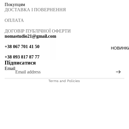
Покупцям
ДОСТАВКА І ПОВЕРНЕННЯ
ОПЛАТА
ДОГОВІР ПУБЛІЧНОЇ ОФЕРТИ
nomastudio21@gmail.com
+38 067 701 41 50
НОВИНК
Refund policy
+38 093 817 87 77
Підписатися
Terms of service
Email
Shipping policy
Terms and Policies